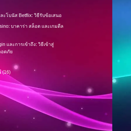
และโบนัส Betflix: วิธีรับข้อเสนอ
Casino: บาคาร่า สล็อต และเกมดีล
gin และการเข้าถึง: วิธีเข้าสู่
ลอดภัย
์
(16)