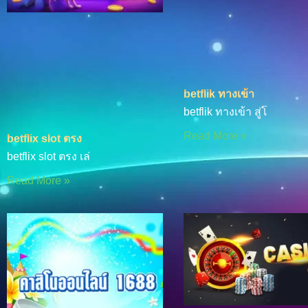
betflik ทางเข้า
betflik ทางเข้า สู่โ
Read More »
betflix slot ตรง
betflix slot ตรง เล่
Read More »