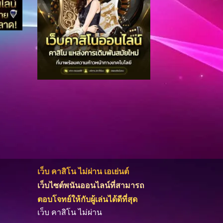
เว็บ คาสิโน ไม่ผ่าน เอเย่นต์
เว็บไซต์พนันออนไลน์ที่สามารถ
ตอบโจทย์ให้กับผู้เล่นได้ดีที่สุด
เว็บ คาสิโน ไม่ผ่าน