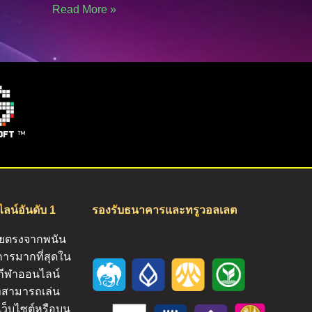
Read More »
น์อันดับ 1
รองรับธนาคารและทรูวอลเลต
ยตรงจากพนัน
ิการมากที่สุดใน
กีฬาออนไลน์
ทสามารถเล่น
ว็บไซต์หรือบน