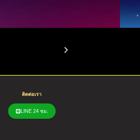
ติดต่อเรา
LINE 24 ชม.