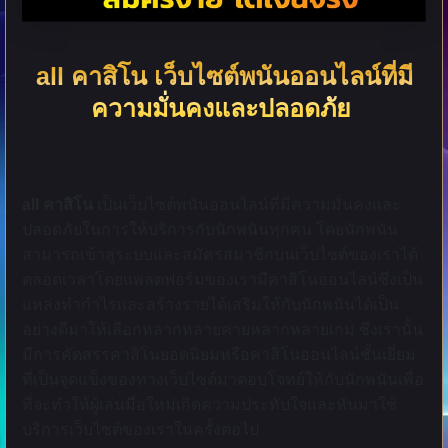
all
คาสิโน
เว็บไซต์พนันออนไลน์ที่มี
ความมั่นคงและปลอดภัย
all
คาสิโน
เป็นเว็บไซต์พนันออนไลน์ที่มีความมั่นคงและ
ปลอดภัยในการให้บริการกับนักพนันทุกคน โดยนักพนัน
สามารถเข้าสู่ระบบและสมัครสมาชิกบนเว็บไซต์ของเราได้
ตลอดเวลาโดยแพลตฟอร์มของเรามีคาสิโนออนไลน์ซึ่งเป็น
แหล่งทำกำไรและสร้างรายได้เสริมให้กับนักพนันได้เป็น
อย่างดีมาให้เลือกหลากหลายค่ายหลากหลายเกม ซึ่งเรานั้น
มีการคัดสรรคาสิโนยอดนิยมหรือคาสิโนออนไลน์ชั้นเยี่ยม
ที่เป็นจุดแข็งของทางเว็บไซต์มาตอบโจทย์ให้กับนักพนันเพื่อ
ที่จะทำให้ผู้เล่นมือใหม่เกิดความประทับใจและหันมาใช้
บริการเว็บไซต์ของเราในครั้งต่อไป