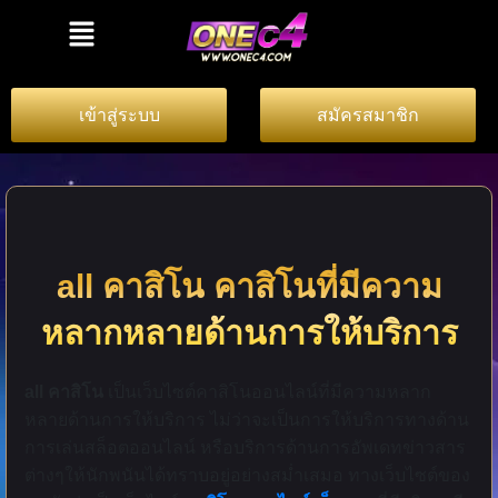
Skip
เมนู
to
content
เข้าสู่ระบบ
สมัครสมาชิก
all คาสิโน คาสิโนที่มีความ
หลากหลายด้านการให้บริการ
all
คาสิโน
เป็นเว็บไซต์คาสิโนออนไลน์ที่มีความหลาก
หลายด้านการให้บริการ ไม่ว่าจะเป็นการให้บริการทางด้าน
การเล่นสล็อตออนไลน์ หรือบริการด้านการอัพเดทข่าวสาร
ต่างๆให้นักพนันได้ทราบอยู่อย่างสม่ำเสมอ ทางเว็บไซต์ของ