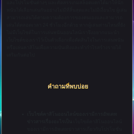
และโปรโมชั่นต่างๆ และคัดสรรเกมสล็อตแตกได้มาให้นัก
พนันได้เลือกเล่นกันอย่างไม่มีที่สิ้นสุดและไม่มีเงื่อนไข ผู้เล่น
สามารถเล่นได้ตามความต้องการของตนเองและสามารถ
เล่นได้ตลอดเวลา 24 ชั่วโมงอีกด้วย หากผู้เล่นท่านไหนที่ยัง
ไม่มีเว็บไซต์ในการเล่นพนันออนไลน์เราจึงอยากแนะนำ
เว็บไซต์ของเราไว้เป็นตัวเลือกเพื่อตัดสินใจในการเล่นพนัน
หรือเล่นคาสิโนเพื่อความบันเทิงและทำกำไรสร้างรายได้
เสริมกันต่อไป
คำถามที่พบบ่อย
เว็บไซต์คาสิโนออนไลน์ของเรามีการอัพเดท
ข่าวสารเรื่องอะไรเป็น
เว็บไซต์คาสิโนออนไลน์
ของเรามีการอัพเดทข่าวสารเกี่ยวกับโปรโมชั่น