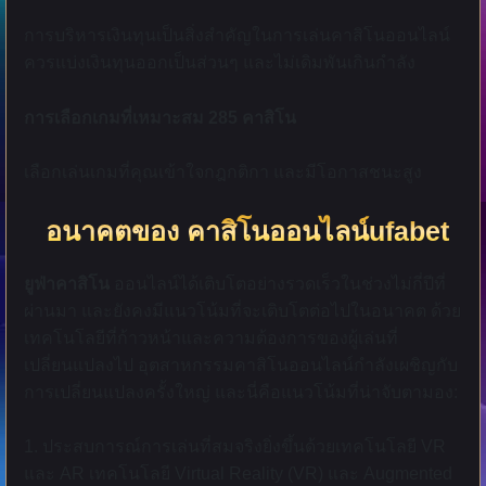
การบริหารเงินทุนเป็นสิ่งสำคัญในการเล่นคาสิโนออนไลน์
ควรแบ่งเงินทุนออกเป็นส่วนๆ และไม่เดิมพันเกินกำลัง
การเลือกเกมที่เหมาะสม 285 คาสิโน
เลือกเล่นเกมที่คุณเข้าใจกฎกติกา และมีโอกาสชนะสูง
อนาคตของ คาสิโนออนไลน์ufabet
ยูฟ่าคาสิโน
ออนไลน์ได้เติบโตอย่างรวดเร็วในช่วงไม่กี่ปีที่
ผ่านมา และยังคงมีแนวโน้มที่จะเติบโตต่อไปในอนาคต ด้วย
เทคโนโลยีที่ก้าวหน้าและความต้องการของผู้เล่นที่
เปลี่ยนแปลงไป อุตสาหกรรมคาสิโนออนไลน์กำลังเผชิญกับ
การเปลี่ยนแปลงครั้งใหญ่ และนี่คือแนวโน้มที่น่าจับตามอง:
1. ประสบการณ์การเล่นที่สมจริงยิ่งขึ้นด้วยเทคโนโลยี VR
และ AR เทคโนโลยี Virtual Reality (VR) และ Augmented