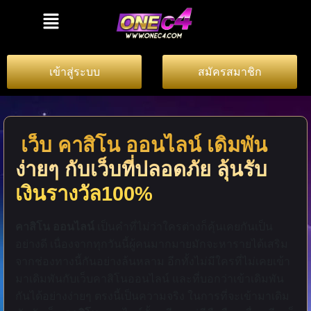
Skip
เมนู
to
content
เข้าสู่ระบบ
สมัครสมาชิก
เว็บ คาสิโน ออนไลน์ เดิมพัน
ง่ายๆ กับเว็บที่ปลอดภัย ลุ้นรับ
เงินรางวัล100%
คาสิโน ออนไลน์
เป็นคำที่ไม่ว่าใครต่างก็คุ้นเคยกันเป็น
อย่างดี เนื่องจากทุกวันนี้ผู้คนมากมายมักจะหารายได้เสริม
จากช่องทางนี้กันอย่างล้นหลาม อีกทั้งไม่มีใครที่ไม่เคยเข้า
มาเดิมพันกับเว็บคาสิโนออนไลน์ และที่บอกว่าเข้าเดิมพัน
กันได้อย่างง่ายๆ ตรงนี้เป็นความจริง ในการที่จะเข้ามาเดิม