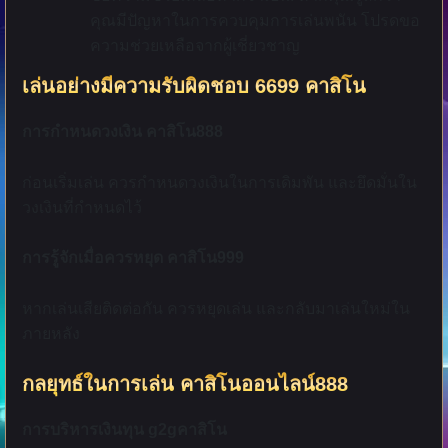
คุณมีปัญหาในการควบคุมการเล่นพนัน โปรดขอ
ความช่วยเหลือจากผู้เชี่ยวชาญ
เล่นอย่างมีความรับผิดชอบ 6699 คาสิโน
การกำหนดวงเงิน คาสิโน888
ก่อนเริ่มเล่น ควรกำหนดวงเงินในการเดิมพัน และยึดมั่นใน
วงเงินที่กำหนดไว้
การรู้จักเมื่อควรหยุด คาสิโน999
หากเล่นเสียติดต่อกัน ควรหยุดเล่น และกลับมาเล่นใหม่ใน
ภายหลัง
กลยุทธ์ในการเล่น คาสิโนออนไลน์888
การบริหารเงินทุน g2gคาสิโน