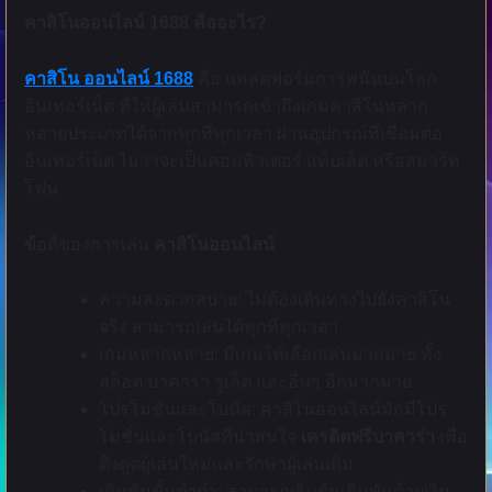
คาสิโนออนไลน์ 1688 คืออะไร?
คาสิโน ออนไลน์ 1688
คือ แพลตฟอร์มการพนันบนโลก
อินเทอร์เน็ต ที่ให้ผู้เล่นสามารถเข้าถึงเกมคาสิโนหลาก
หลายประเภทได้จากทุกที่ทุกเวลา ผ่านอุปกรณ์ที่เชื่อมต่อ
อินเทอร์เน็ต ไม่ว่าจะเป็นคอมพิวเตอร์ แท็บเล็ต หรือสมาร์ท
โฟน
ข้
อดีของการเล่น
คาสิโนออนไลน์
ความสะดวกสบาย: ไม่ต้องเดินทางไปยังคาสิโน
จริง สามารถเล่นได้ทุกที่ทุกเวลา
เกมหลากหลาย: มีเกมให้เลือกเล่นมากมาย ทั้ง
สล็อต บาคาร่า รูเล็ต และอื่นๆ อีกมากมาย
โปรโมชั่นและโบนัส: คาสิโนออนไลน์มักมีโปร
โมชั่นและโบนัสที่น่าสนใจ
เครดิตฟรีบาคาร่า
เพื่อ
ดึงดูดผู้เล่นใหม่และรักษาผู้เล่นเดิม
เดิมพันขั้นต่ำต่ำ: สามารถเริ่มต้นเดิมพันด้วยเงิน