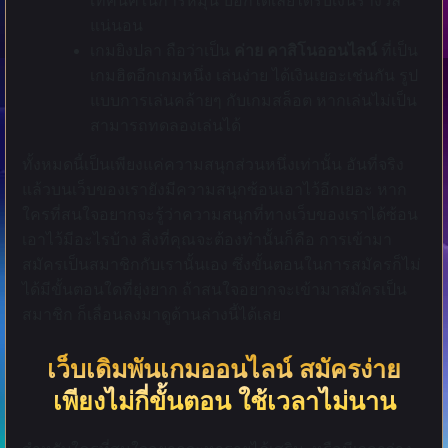
เทคนิคในการหมุน บอกได้เลยได้รับเงินรางวัล
แน่นอน
เกมยิงปลา ถือว่าเป็น
ค่าย คาสิโนออนไลน์
ที่เป็น
เกมฮิตอีกเกมหนึ่ง เล่นง่าย ได้เงินเยอะเช่นกัน รูป
แบบการเล่นคล้ายๆ กับเกมสล็อต หากเล่นไม่เป็น
สามารถทดลองเล่นได้
ทั้งหมดนี้เป็นเพียงแค่ความสนุกส่วนหนึ่งเท่านั้น อันที่จริง
แล้วบนเว็บของเรายังมีความสนุกซ้อนเอาไว้อีกเยอะ หาก
ใครที่สนใจอยากจะรู้ว่าความสนุกที่ทางเว็บของเราได้ซ้อน
เอาไว้มีอะไรบ้าง สิ่งที่คุณจะต้องทำนั้นก็คือ การเข้ามา
สมัครเป็นสมาชิกกับเรานั้นเอง ซึ่งขั้นตอนในการสมัครก็ไม่
ได้มีขั้นตอนใดที่ยุ่งยาก ถ้าสนใจอยากจะเข้ามาสมัครเป็น
สมาชิก ก็เลื่อนลงมาดูด้านล่างนี้ได้เลย
เว็บเดิมพันเกมออนไลน์ สมัครง่าย
เพียงไม่กี่ขั้นตอน ใช้เวลาไม่นาน