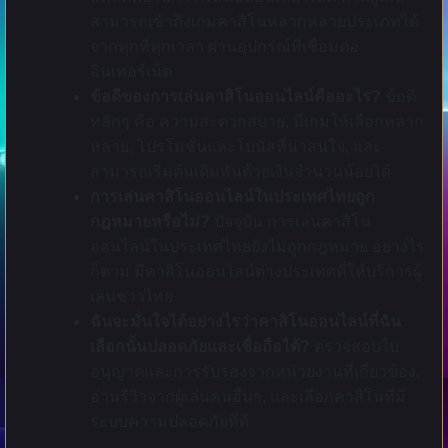
สามารถเข้าถึงเกมคาสิโนหลากหลายประเภทได้
จากทุกที่ทุกเวลา ผ่านอุปกรณ์ที่เชื่อมต่อ
อินเทอร์เน็ต
ข้อดีของการเล่นคาสิโนออนไลน์คืออะไร?
ข้อดี
หลักๆ คือ ความสะดวกสบาย, มีเกมให้เลือกหลาก
หลาย, โปรโมชั่นและโบนัสที่น่าสนใจ, และ
สามารถเริ่มต้นเดิมพันด้วยเงินจำนวนน้อยได้
การเล่นคาสิโนออนไลน์ในประเทศไทยถูก
กฎหมายหรือไม่?
ปัจจุบัน การเล่นคาสิโน
ออนไลน์ในประเทศไทยยังไม่ถูกกฎหมาย อย่างไร
ก็ตาม มีคาสิโนออนไลน์ต่างประเทศที่ให้บริการผู้
เล่นชาวไทย
ฉันจะมั่นใจได้อย่างไรว่าคาสิโนออนไลน์ที่ฉัน
เลือกนั้นปลอดภัยและเชื่อถือได้?
ตรวจสอบใบ
อนุญาตและการรับรองจากหน่วยงานที่เกี่ยวข้อง,
อ่านรีวิวจากผู้เล่นคนอื่นๆ, และเลือกคาสิโนที่มี
ระบบความปลอดภัยที่ดี