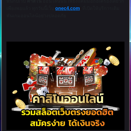
พันกับเว็บ
คาสิโน
ออนไลน์นั้น เพียงแค่มีมือถือเครื่องเดียวก็
เพียงพอแล้ว ทุกวันนี้เว็บ
onec4.com
ที่เปิดให้บริการเดิม
พันเกมออนไลน์อย่างปลอดภัย