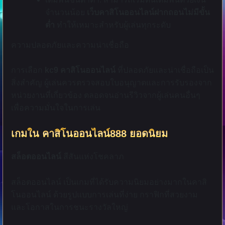
จำนวนน้อย
เว็บคาสิโนออนไลน์ฝากถอนไม่มีขั้น
ต่ำ
ทำให้เหมาะสำหรับผู้เล่นทุกระดับ
ความปลอดภัยและความน่าเชื่อถือ
การเลือก
kc9 คาสิโนออนไลน์
ที่ปลอดภัยและน่าเชื่อถือเป็น
สิ่งสำคัญ ผู้เล่นควรตรวจสอบใบอนุญาตและการรับรองจาก
หน่วยงานที่เกี่ยวข้อง ตลอดจนอ่านรีวิวจากผู้เล่นคนอื่นๆ
เพื่อความมั่นใจในการเล่น
เกมใน คาสิโนออนไลน์888 ยอดนิยม
สล็อตออนไลน์
สีสันแห่งโชคลาภ
สล็อตออนไลน์ เป็นเกมที่ได้รับความนิยมอย่างมากในคาสิ
โนออนไลน์ ด้วยรูปแบบการเล่นที่ง่าย กราฟิกที่สวยงาม
และโอกาสในการชนะรางวัลใหญ่