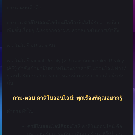
การเล่นบนมือถือ
การเล่น
คาสิโนออนไลน์บนมือถือ
กำลังได้รับความนิยม
เพิ่มขึ้นเรื่อยๆ เนื่องจากความสะดวกสบายในการเข้าถึง
เทคโนโลยี VR และ AR
เทคโนโลยี Virtual Reality (VR) และ Augmented Reality
(AR) กำลังเข้ามามีบทบาทในวงการคาสิโนออนไลน์ ทำให้
ผู้เล่นได้รับประสบการณ์การเล่นที่สมจริงและน่าตื่นเต้นยิ่ง
ขึ้น
ถาม-ตอบ คาสิโนออนไลน์: ทุกเรื่องที่คุณอยากรู้
คำถามทั่วไป
คาสิโนออนไลน์คืออะไร?
คาสิโนออนไลน์ คือ
แพลตฟอร์มการพนันบนอินเทอร์เน็ต ที่ให้ผู้เล่น