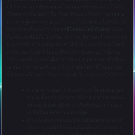
บริการ หรือเดิมพันเกมออนไลน์บนเว็บไซต์ของเราก็ได้ ซึ่ง
เว็บของเรานั้น จัดว่าเป็น เว็บคาสิโนเปิดให้บริการมาอย่าง
ยาวนาน ผู้คนมากมายต่างก็ไว้วางใจ อีกทั้งยังเชื่อมั่นใจเว็บ
ของเรา จนตั้งฉายาว่าเว็บ
คาสิโนออนไลน์ อันดับ
1
ในมือ
ถือเพียงแค่มีมือถือ 1 เครื่อง ไม่ว่าจะเป็นรุ่นอะไรก็ตาม คุณ
สามารถเข้ามาร่วมสนุกกับเราได้ทั้งนั้น และสำหรับใครที่
สงสัยว่าบนเว็บคาสิโนออนไลน์ มีความสนุกอะไรซ้อนเอา
ไว้บ้าง ตรงนี้เราบอกได้เลยว่ามีความสนุกซ้อนเอาไว้เพียบ
เอาเป็นว่าเราจะยกตัวอย่างให้ดูว่าบนเว็บคาสิโนออนไลน์
นั้น ทุกคนที่เป็นสมาชิกสามารถเข้าไปเล่นเกมอะไรได้บ้าง
เกมบาคาร่าออนไลน์ เกมนี้จะมาในรูปแบบของ
เกมไพ่พื้นๆ ของบ้านเรา วิธีการเล่นง่ายๆ ทุกคน
คุ้นเคยเป็นอย่างดี เข้ามาเดิมพันกับเรา เว็บของ
เราให้อัตราการจ่ายเยอะที่สุด
เกมสล็อต เกมพนันออนไลน์ยอดฮิต เล่นง่าย ได้
เงินเยอะ เกมนี้วิธีการเล่นไม่ได้ยาก ถ้าหากว่ามี