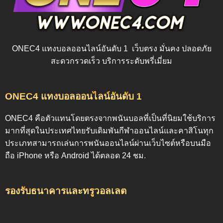
ONEC4 แทงบอลออนไลน์อันดับ 1 เว็บตรง มั่นคง ปลอดภัย
สะดวกรวดเร็ว บริการระดับพรี่เมี่ยม
ONEC4 แทงบอลออนไลน์อันดับ 1
ONEC4 คือตัวแทนโดยตรงจากพนันบอลที่เป็นที่นิยมใช้บริการ
มากที่สุดในประเทศไทยรับเดิมพันกีฬาออนไลน์และคาสิโนทุก
ประเภทสามารถเล่นการพนันออนไลน์ผ่านเว็บไซต์หรือบนมือ
ถือ iPhone หรือ Android ได้ตลอด 24 ชม.
รองรับธนาคารและทรูวอลเลต