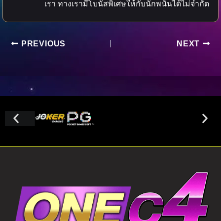
เรา ทางเรามีโบนัสพิเศษให้กับนักพนันได้ไม่จำกัด
PREVIOUS
NEXT