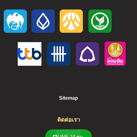
Sitemap
ติดต่อเรา
LINE 24 ชม.