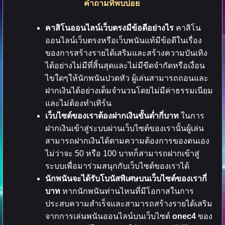
คำถามที่พบบ่อย
คาสิโนออนไลน์เว็บตรงมีข้อดีอย่างไร
คาสิโน
ออนไลน์เว็บตรงหรือเว็บพนันแท้มีข้อดีในเรื่อง
ของการสร้างรายได้เสริมและสร้างความบันเทิง
ได้อย่างไม่มีที่สิ้นสุดและไม่มีขีดจำกัดหรือเงื่อน
ไขใดๆให้นักพนันปวดหัว ผู้เล่นสามารถถอนและ
ฝากเงินได้อย่างเต็มจำนวนโดยไม่มีค่าธรรมเนียม
และไม่ต้องทำเทิร์น
เว็บไซต์ของเราต้องฝากเงินขั้นต่ำกี่บาท
ในการ
ฝากเงินเข้าสู่ระบบผ่านเว็บไซต์ของเรานั้นผู้เล่น
สามารถฝากเงินได้ตามความต้องการของตนเอง
ไม่ว่าจะ 50 หรือ 100 บาทก็สามารถฝากเข้าสู่
ระบบเพื่อมาร่วมสนุกกับเว็บไซต์ของเราได้
นักพนันจะได้รับโบนัสพิเศษบนเว็บไซต์ของเรากี่
บาท
หากนักพนันท่านไหนที่มีโอกาสในการ
ประสบความสำเร็จและสามารถสร้างรายได้เสริม
จากการเล่นพนันออนไลน์บนเว็บไซต์
onec4
ของ