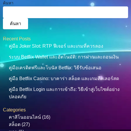
ค้นหา
ค้นหา
Recent Posts
คู่มือ Joker Slot: RTP ฟีเจอร์ และเกมที่ควรลอง
ระบบ Betflix Wallet และอัตโนมัติ: การฝากและถอนเงิน
คู่มือเครดิตฟรีและโบนัส Betflix: วิธีรับข้อเสนอ
คู่มือ Betflix Casino: บาคาร่า สล็อต และเกมดีลเลอร์สด
คู่มือ Betflix Login และการเข้าถึง: วิธีเข้าสู่เว็บไซต์อย่าง
ปลอดภัย
Categories
คาสิโนออนไลน์
(16)
สล็อต
(27)