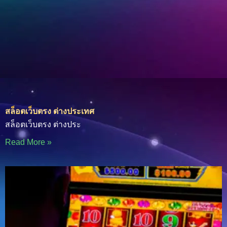
สล็อตเว็บตรง ต่างประเทศ
สล็อตเว็บตรง ต่างประ
Read More »