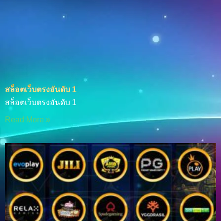
สล็อตเว็บตรงอันดับ 1
สล็อตเว็บตรงอันดับ 1
Read More »