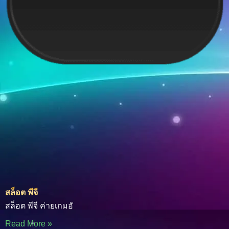
สล็อต พีจี
สล็อต พีจี ค่ายเกมอั
Read More »