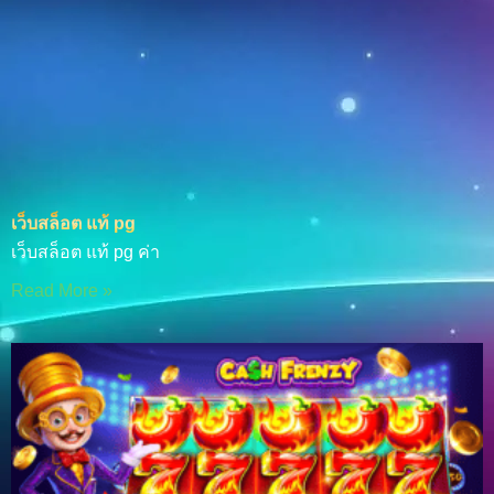
เว็บสล็อต แท้ pg
เว็บสล็อต แท้ pg ค่า
Read More »