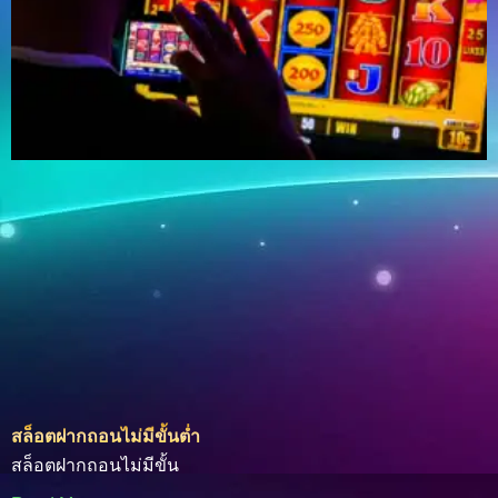
สล็อตฝากถอนไม่มีขั้นต่ำ
สล็อตฝากถอนไม่มีขั้น