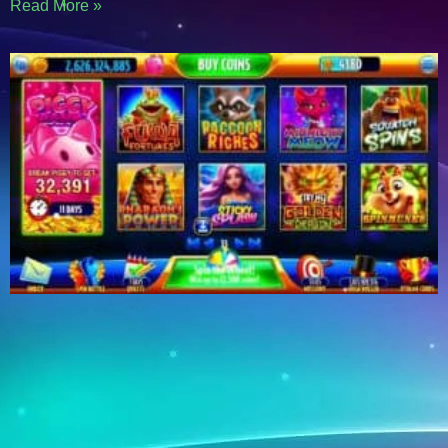
Read More »