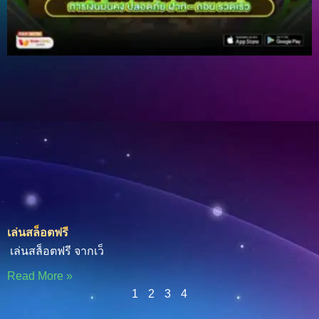
เล่นสล็อตฟรี
เล่นสล็อตฟรี จากเว็
Read More »
1
2
3
4