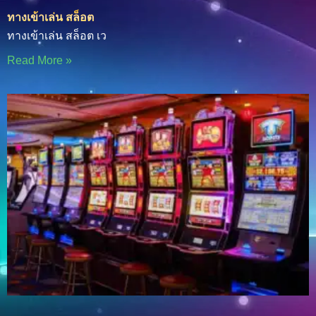
ทางเข้าเล่น สล็อต
ทางเข้าเล่น สล็อต เว
Read More »