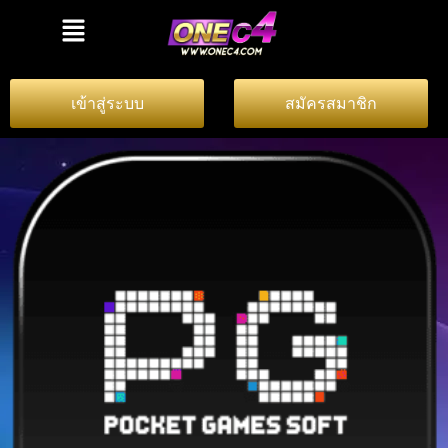
Skip
เมนู
to
content
เข้าสู่ระบบ
สมัครสมาชิก
P
P
P
P
a
a
a
a
g
g
g
g
e
e
e
e