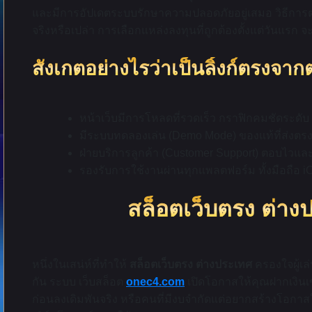
และมีการอัปเดตระบบรักษาความปลอดภัยอยู่เสมอ วิธีการตรวจสอบ
จริงหรือเปล่า การเลือกแหล่งลงทุนที่ถูกต้องตั้งแต่วันแร
สังเกตอย่างไรว่าเป็นลิ้งก์ตรงจา
หน้าเว็บมีการโหลดที่รวดเร็ว กราฟิกคมชัดระดั
มีระบบทดลองเล่น (Demo Mode) ของแท้ที่ส่งตร
ฝ่ายบริการลูกค้า (Customer Support) ตอบไวแล
รองรับการใช้งานผ่านทุกแพลตฟอร์ม ทั้งมือถือ i
สล็อตเว็บตรง ต่างป
หนึ่งในเสน่ห์ที่ทำให้
สล็อตเว็บตรง ต่างประเทศ
ครองใจผู้เล
กัน ระบบ เว็บสล็อต
onec4.com
เปิดโอกาสให้คุณฝากเงิน
ก่อนลงเดิมพันจริง หรือคนที่มีงบจำกัดแต่อยากสร้างโอกาส