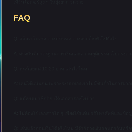
เทิร์นโอเวอร์สูง ๆ ให้ยุ่งยาก วุ่นวาย
FAQ
Q: สล็อตเว็บตรง ต่างประเทศ ต่างจากเว็บทั่วไปยังไง
A: ต่างกันที่มาตรฐานการเงินและความยุติธรรม เว็บตรงต่
Q: ทุนน้อยแค่ 10-20 บาท เล่นได้ไหม
A: เล่นได้แน่นอน เพราะระบบของเราไม่มีขั้นต่ำในการฝากเงิ
Q: สมัครสมาชิกต้องใช้เอกสารอะไรบ้าง
A: ไม่ต้องใช้เอกสารใด ๆ เพียงใช้แค่เบอร์โทรศัพท์และข้อมู
Q: เล่นแล้วถอนเงินได้จริงไหม มีจำกัดวงเงินถอนต่อวันหรือ