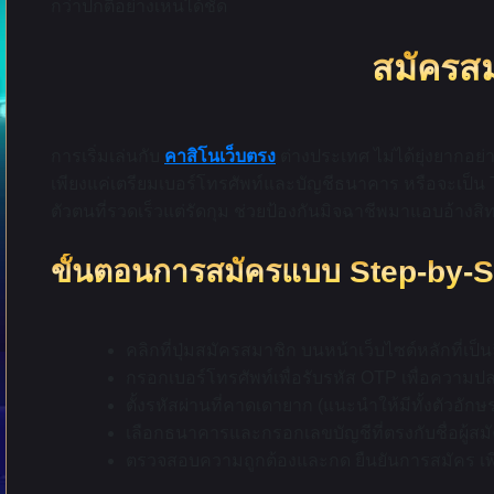
กว่าปกติอย่างเห็นได้ชัด
สมัครสม
การเริ่มเล่นกับ
คาสิโนเว็บตรง
ต่างประเทศ ไม่ได้ยุ่งยากอย่
เพียงแค่เตรียมเบอร์โทรศัพท์และบัญชีธนาคาร หรือจะเป็น Tru
ตัวตนที่รวดเร็วแต่รัดกุม ช่วยป้องกันมิจฉาชีพมาแอบอ้างสิ
ขั้นตอนการสมัครแบบ Step-by-S
คลิกที่ปุ่มสมัครสมาชิก บนหน้าเว็บไซต์หลักที่เป็นล
กรอกเบอร์โทรศัพท์เพื่อรับรหัส OTP เพื่อความป
ตั้งรหัสผ่านที่คาดเดายาก (แนะนำให้มีทั้งตัวอัก
เลือกธนาคารและกรอกเลขบัญชีที่ตรงกับชื่อผู้สมัค
ตรวจสอบความถูกต้องและกด ยืนยันการสมัคร เพียงเ