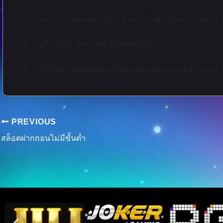
A: ถอนได้จริงแน่นอน 100% สำหรับเว็บตรงมักจะไม่จำกัดว
Q: ถ้าเกิดปัญหาขณะเล่น ต้องติดต่อใคร
A: เรามีทีมงานแอดมินคนไทยคอยดูแลตลอด 24 ชั่วโมง สาม
PREVIOUS
สล็อตฝากถอนไม่มีขั้นต่ำ