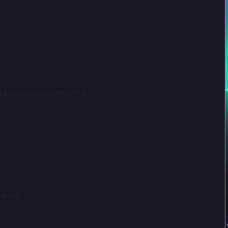
องความปลอดภัยระดับสากล
ด้เลย