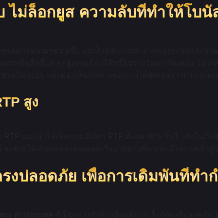
 ไม่ล็อกยูส ความลับที่ทำให้โบ
ช่แค่คำโฆษณาชวนเชื่อ แต่เป็นหลักการทำงานของระบบหลังบ้าน ซึ่ง
บตรงลิขสิทธิ์แท้ ทุกยูสเซอร์จะมีสิทธิ์ลุ้นรางวัลเท่ากันเสมอ ไม่ว
้อย่างเป็นระบบ และมองเห็นทิศทางของเกมได้ชัดเจนกว่าการเล่น
RTP สูง
ือค่า RTP แนะนำให้เลือกเกมที่มีค่า RTP ตั้งแต่ 96% ขึ้นไป ซึ่งใน
ธ์ จะช่วยให้เงินทุนของคุณหมุนเวียนได้นานขึ้น และมีโอกาสเข้าสู่ร
ก์ตรงปลอดภัย เพื่อการเดิมพันที่ท
บตรง ต่างประเทศ
ที่เป็นของจริงต้องมีจุดสังเกต ลิ้งก์ตรงที่ปลอดภัย