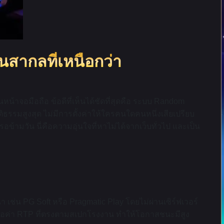
สากลที่เหนือกว่า
น้าจอมือถือ ข้อดีที่เห็นได้ชัดที่สุดคือ ระบบ Random
รมสูงสุด ไม่มีการตั้งค่าให้ใครคนใดคนหนึ่งเสียเปรียบ
ข้ามวัน นี่คือความอุ่นใจที่หาไม่ได้จากเว็บทั่วไป และเป็น
เช่น PG Soft หรือ Pragmatic Play โดยไม่ผ่านเซิร์ฟเวอร์
ุดคือค่า RTP ที่ตรงตามสเปกโรงงาน ทำให้โอกาสชนะมีสูง