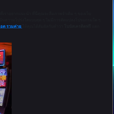
ี่เราอยากแนะนำ ที่นี่คุณจะลืมภาพจำเดิม ๆ ของเว็บ
่เน้นความโปร่งใสแบบสุด ๆ ไม่มีการดัดแปลงโปรแกรมใด ๆ
็อต รวมค่าย
ให้คุณได้สัมผัสกับคำว่า
โบนัสเครดิตฟรี
แตก