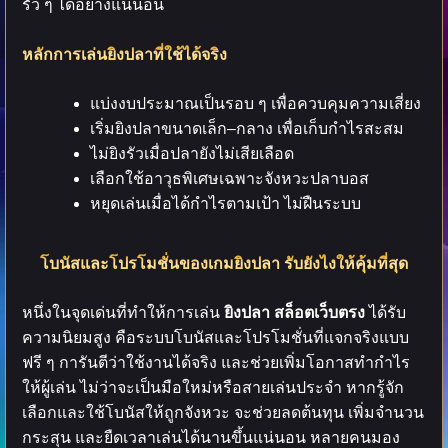
รัว ๆ ได้อย่างแน่นอน
หลักการเล่นยิงปลาที่ใช้ได้จริง
แบ่งงบประมาณเป็นรอบ ๆ เพื่อควบคุมความเสี่ยง
เริ่มยิงปลาขนาดเล็ก–กลาง เพื่อเก็บกำไรสะสม
ไม่ยิงรัวเมื่อปลายังไม่เสียเลือด
เลือกใช้อาวุธพิเศษเฉพาะจังหวะปลาบอส
หยุดเล่นเมื่อได้กำไรตามเป้า ไม่ฝืนระบบ
โบนัสและโปรโมชั่นของเกมยิงปลา รับยังไงให้คุ้มที่สุด
หนึ่งในจุดเด่นที่ทำให้การเล่น
ยิงปลา สล็อตเว็บตรง
ได้รับ
ความนิยมสูง คือระบบโบนัสและโปรโมชั่นที่แจกจริงแบบ
ฟรี ๆ การันตีว่าใช้งานได้จริง และช่วยเพิ่มโอกาสทำกำไร
ให้ผู้เล่น ไม่ว่าจะเป็นมือใหม่หรือสายเล่นประจำ หากรู้จัก
เลือกและใช้โบนัสให้ถูกจังหวะ จะช่วยลดต้นทุน เพิ่มจำนวน
กระสุน และยืดเวลาเล่นได้นานขึ้นแน่นอน หลายคนมอง