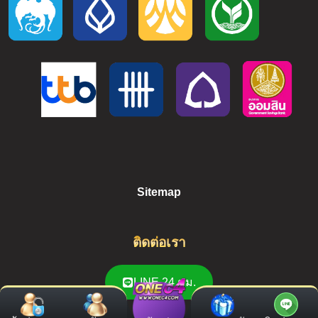
Sitemap
ติดต่อเรา
LINE 24 ชม.