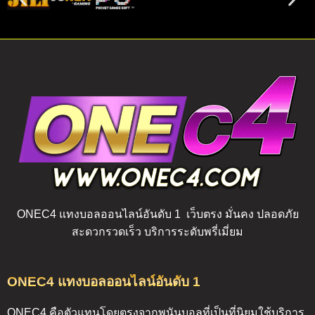
ONEC4 แทงบอลออนไลน์อันดับ 1 เว็บตรง มั่นคง ปลอดภัย
สะดวกรวดเร็ว บริการระดับพรี่เมี่ยม
ONEC4 แทงบอลออนไลน์อันดับ 1
ONEC4 คือตัวแทนโดยตรงจากพนันบอลที่เป็นที่นิยมใช้บริการ