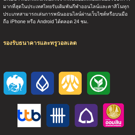
มากที่สุดในประเทศไทยรับเดิมพันกีฬาออนไลน์และคาสิโนทุก
ประเภทสามารถเล่นการพนันออนไลน์ผ่านเว็บไซต์หรือบนมือ
ถือ iPhone หรือ Android ได้ตลอด 24 ชม.
รองรับธนาคารและทรูวอลเลต