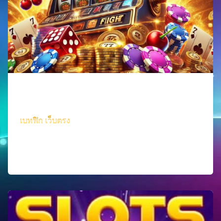
คาสิโนออนไลน์
เบทฟิก เว็บตรง
admin
16/06/2025
/
เบทฟิก เว็บตรง รวมเก